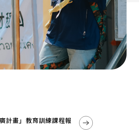
張
輪
播
圖
推廣計畫」教育訓練課程報