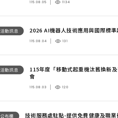
115.08.05
1134
2026 AI機器人技術應用與國際標
026
活動訊息
115.08.04
131
115年度「移動式起重機汰舊換新
15
活動訊息
會
115.08.03
120
移
」
技術服務處駐點-提供免費健康及職業
公布欄