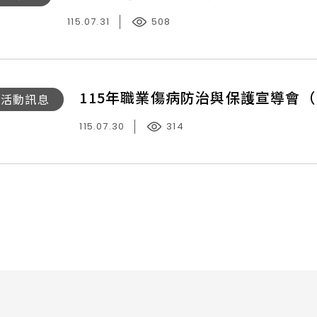
115.07.31
508
115年職業傷病防治與保護宣導會
15
活動訊息
-
115.07.30
314
！
」