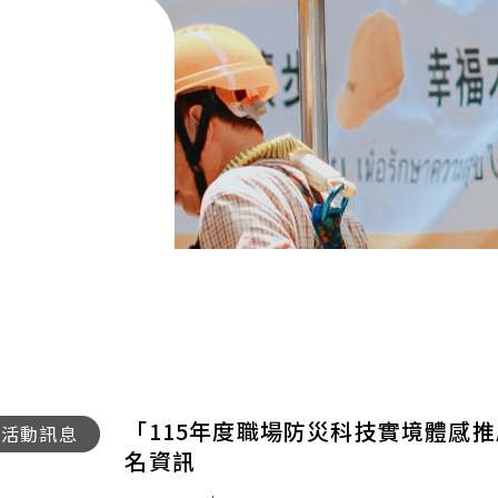
「115年度職場防災科技實境體感
115
活動訊息
名資訊