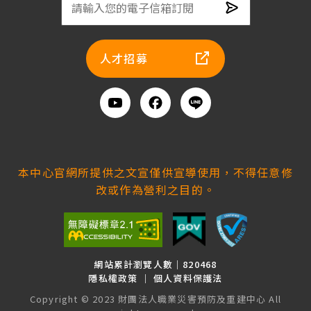
電
子
人才招募
信
箱
訂
Youtube
Facebook
Line
閱
加
入
好
本中心官網所提供之文宣僅供宣導使用，不得任意修
友
改或作為營利之目的。
網站累計瀏覽人數｜820468
隱私權政策
｜
個人資料保護法
Copyright © 2023 財團法人職業災害預防及重建中心 All