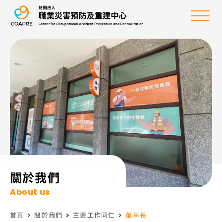
職業災害預防及重建
選
單
:::
關於我們
About us
首頁
關於我們
主要工作同仁
董事長