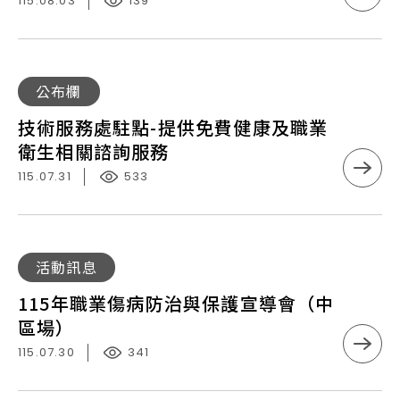
際
115.08.03
139
動
標
式
準
起
趨
重
技
公布欄
勢
機
術
研
技術服務處駐點-提供免費健康及職業
汰
服
討
衛生相關諮詢服務
舊
務
會
換
115.07.31
533
處
開
新
駐
始
及
點-
報
強
提
115
名
活動訊息
化
供
年
了！
安
115年職業傷病防治與保護宣導會（中
免
職
全
區場）
費
業
作
健
115.07.30
341
傷
業
康
病
補