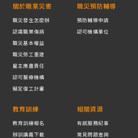
關於職業災害
職災預防輔導
職災發生怎麼辦
預防輔導申請
認識職業傷病
認可機構單位
職災基本權益
職災勞工重建
雇主應盡責任
認可醫療機構
擬定復工計畫
教育訓練
相關資源
教育訓練報名
有感服務紀事
辦訓講義下載
常見問題查詢