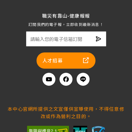
職災有靠山-健康報報
訂閱我們的電子報，立即收到最新消息！
電
子
人才招募
信
箱
訂
Youtube
Facebook
Line
閱
加
入
好
本中心官網所提供之文宣僅供宣導使用，不得任意修
友
改或作為營利之目的。