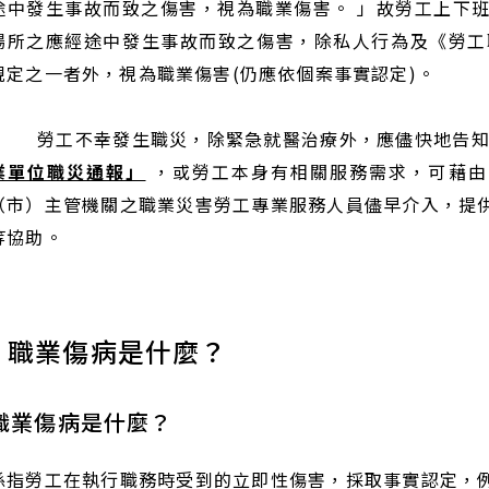
途中發生事故而致之傷害，視為職業傷害。 」故勞工上下
場所之應經途中發生事故而致之傷害，除私人行為及《勞工
規定之一者外，視為職業傷害(仍應依個案事實認定)。
勞工不幸發生職災，除緊急就醫治療外，應儘快地告知
業單位職災通報」
，或勞工本身有相關服務需求，可藉
（市）主管機關之職業災害勞工專業服務人員儘早介入，提
等協助。
職業傷病是什麼？
職業傷病是什麼？
係指勞工在執行職務時受到的立即性傷害，採取事實認定，