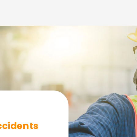
建中心
ccidents