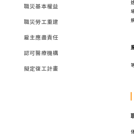
職災基本權益
職災勞工重建
雇主應盡責任
認可醫療機構
擬定復工計畫