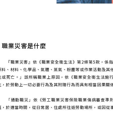
職業災害是什麼
『職業災害』依《職業安全衛生法》第2條第5款，係指
原料、材料、化學品、氣體、蒸氣、粉塵等或作業活動及其
能或死亡。」該所稱職業上原因，依《職業安全衛生法施行
生，於勞動上一切必要行為及其附隨行為而具有相當因果關
「通勤職災」依《勞工職業災害保險職業傷病審查準則》
班，於適當時間，從日常居、住處所往返勞動場所，或因從