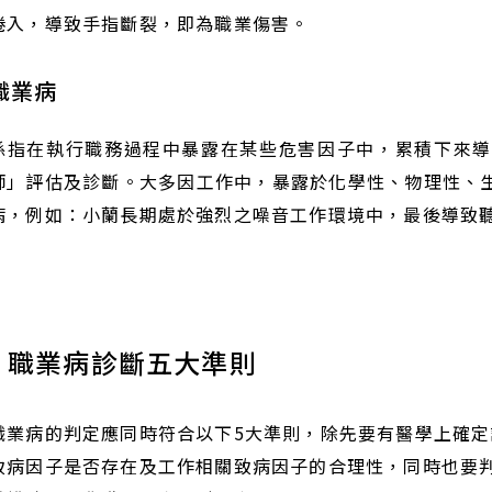
捲入，導致手指斷裂，即為職業傷害。
職業病
係指在執行職務過程中暴露在某些危害因子中，累積下來導
師」評估及診斷。大多因工作中，暴露於化學性、物理性、
病，例如：小蘭長期處於強烈之噪音工作環境中，最後導致
職業病診斷五大準則
職業病的判定應同時符合以下5大準則，除先要有醫學上確
致病因子是否存在及工作相關致病因子的合理性，同時也要