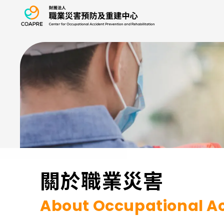
職業災害預防及重
:::
關於職業災害
About Occupational A