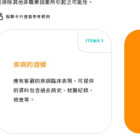
並排除其他非職業因素所引起之可能性。
點擊卡片查看參考範例
ITEMS 1
疾病的證據
應有客觀的疾病臨床表現，可提供
的資料包含過去病史、就醫紀錄、
檢查等。